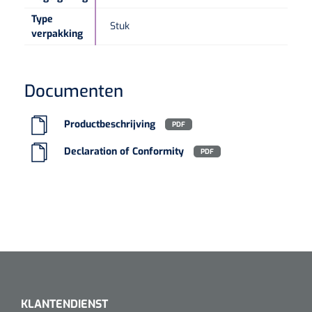
Type
Stuk
verpakking
Documenten
Productbeschrijving
PDF
Declaration of Conformity
PDF
KLANTENDIENST