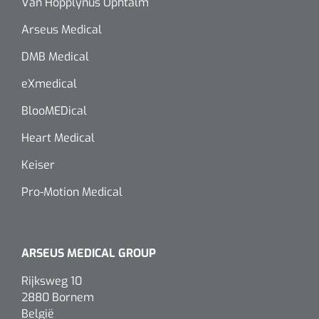
Van Hopplynus Ophtalm
Arseus Medical
DMB Medical
eXmedical
BlooMEDical
Heart Medical
Keiser
Pro-Motion Medical
ARSEUS MEDICAL GROUP
Rijksweg 10
2880 Bornem
België