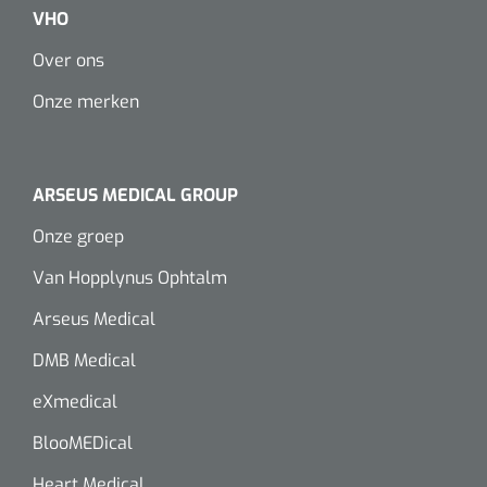
VHO
Over ons
Onze merken
ARSEUS MEDICAL GROUP
Onze groep
Van Hopplynus Ophtalm
Arseus Medical
DMB Medical
eXmedical
BlooMEDical
Heart Medical