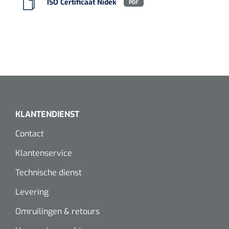
ISO Certificaat Nidek
PDF
KLANTENDIENST
Contact
Klantenservice
Technische dienst
Levering
Omruilingen & retours