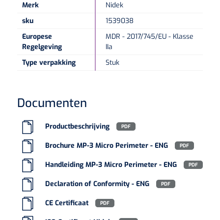
Merk
Nidek
sku
1539038
Europese
MDR - 2017/745/EU - Klasse
Regelgeving
IIa
Type verpakking
Stuk
Documenten
Productbeschrijving
PDF
Brochure MP-3 Micro Perimeter - ENG
PDF
Handleiding MP-3 Micro Perimeter - ENG
PDF
Declaration of Conformity - ENG
PDF
CE Certificaat
PDF