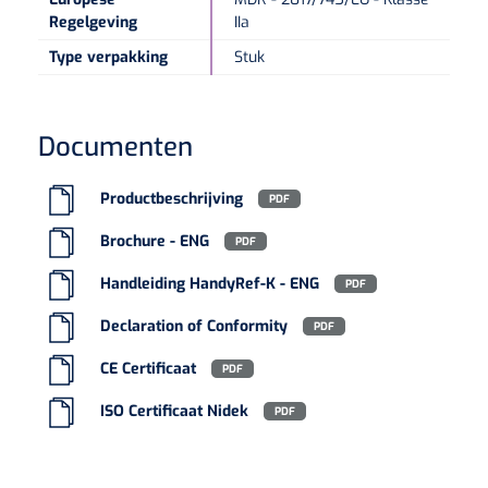
Regelgeving
IIa
Type verpakking
Stuk
Documenten
Productbeschrijving
PDF
Brochure - ENG
PDF
Handleiding HandyRef-K - ENG
PDF
Declaration of Conformity
PDF
CE Certificaat
PDF
ISO Certificaat Nidek
PDF