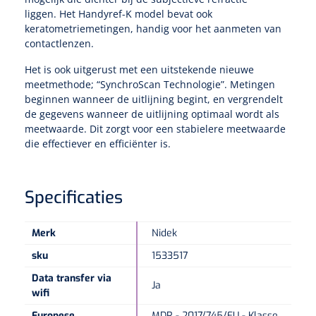
liggen. Het Handyref-K model bevat ook
keratometriemetingen, handig voor het aanmeten van
contactlenzen.
Het is ook uitgerust met een uitstekende nieuwe
meetmethode; “SynchroScan Technologie”. Metingen
beginnen wanneer de uitlijning begint, en vergrendelt
de gegevens wanneer de uitlijning optimaal wordt als
meetwaarde. Dit zorgt voor een stabielere meetwaarde
die effectiever en efficiënter is.
Specificaties
Merk
Nidek
sku
1533517
Data transfer via
Ja
wifi
Europese
MDR - 2017/745/EU - Klasse