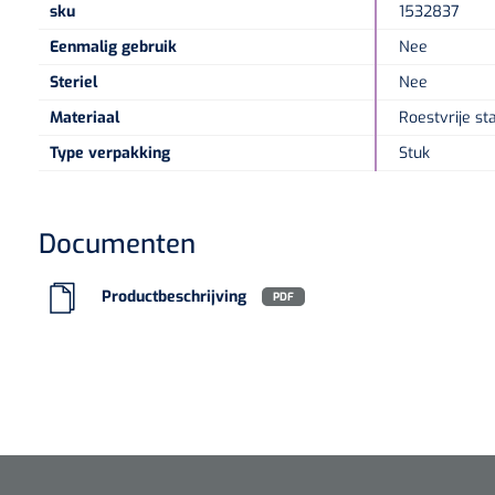
sku
1532837
Eenmalig gebruik
Nee
Steriel
Nee
Materiaal
Roestvrije st
Type verpakking
Stuk
Documenten
Productbeschrijving
PDF