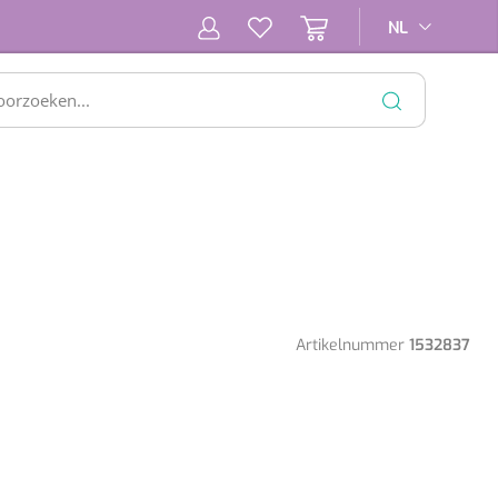
NL
NL
SLUITEN
Artikelnummer
1532837