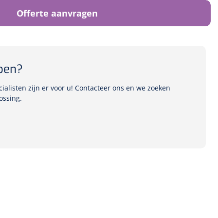
Offerte aanvragen
pen?
alisten zijn er voor u! Contacteer ons en we zoeken
ossing.