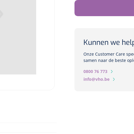
Kunnen we hel
Onze Customer Care speci
samen naar de beste opl
0800 76 773
info@vho.be