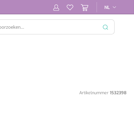
NL
NL
SLUITEN
Artikelnummer
1532398