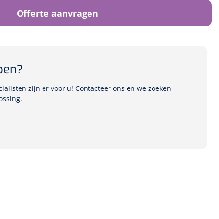
Offerte aanvragen
pen?
alisten zijn er voor u! Contacteer ons en we zoeken
ossing.