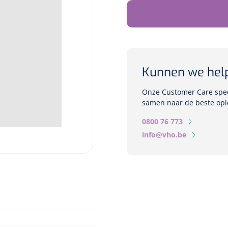
Kunnen we hel
Onze Customer Care speci
samen naar de beste opl
0800 76 773
info@vho.be