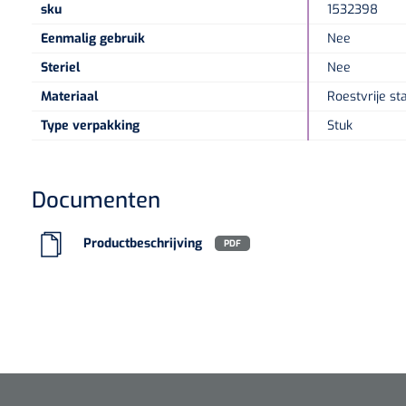
sku
1532398
Eenmalig gebruik
Nee
Steriel
Nee
Materiaal
Roestvrije st
Type verpakking
Stuk
Documenten
Productbeschrijving
PDF