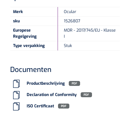
Merk
Ocular
sku
1526807
Europese
MDR - 2017/745/EU - Klasse
Regelgeving
I
Type verpakking
Stuk
Documenten
Productbeschrijving
PDF
Declaration of Conformity
PDF
ISO Certificaat
PDF