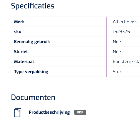
Specificaties
Merk
Albert Heiss
sku
1523375
Eenmalig gebruik
Nee
Steriel
Nee
Materiaal
Roestvrije st
Type verpakking
Stuk
Documenten
Productbeschrijving
PDF