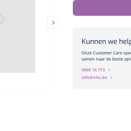
Kunnen we hel
Onze Customer Care speci
samen naar de beste opl
0800 76 773
info@vho.be