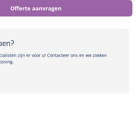
Offerte aanvragen
pen?
alisten zijn er voor u! Contacteer ons en we zoeken
ossing.