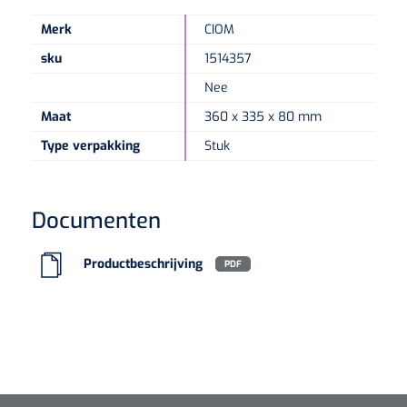
Merk
CIOM
sku
1514357
Nee
Maat
360 x 335 x 80 mm
Type verpakking
Stuk
Documenten
Productbeschrijving
PDF