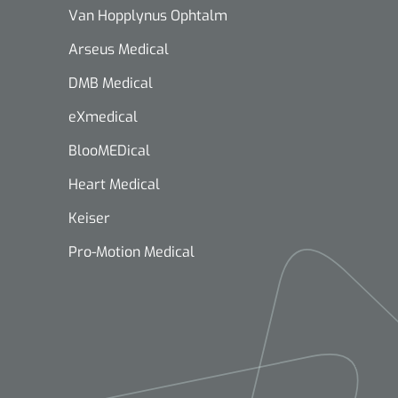
Van Hopplynus Ophtalm
Arseus Medical
DMB Medical
eXmedical
BlooMEDical
Heart Medical
Keiser
Pro-Motion Medical