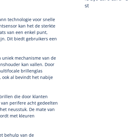
st
nn technologie voor snelle
tsensor kan het de sterkte
ats van een enkel punt,
jn. Dit biedt gebruikers een
en uniek mechanisme van de
lenshouder kan vallen. Door
ltifocale brillenglas
 ook al bevindt het nabije
rillen die door klanten
 van perifere acht gedeelten
 het neusstuk. De mate van
wordt met kleuren
et behulp van de