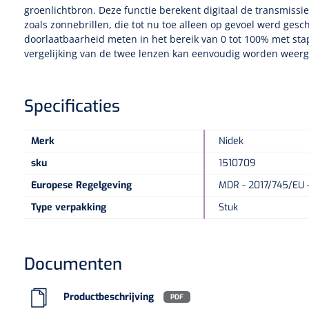
groenlichtbron. Deze functie berekent digitaal de transmissi
zoals zonnebrillen, die tot nu toe alleen op gevoel werd gesc
doorlaatbaarheid meten in het bereik van 0 tot 100% met sta
vergelijking van de twee lenzen kan eenvoudig worden weer
Specificaties
Merk
Nidek
sku
1510709
Europese Regelgeving
MDR - 2017/745/EU -
Type verpakking
Stuk
Documenten
Productbeschrijving
PDF