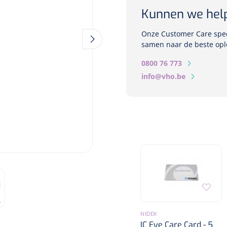
Kunnen we hel
Onze Customer Care speci
samen naar de beste opl
0800 76 773
info@vho.be
NIDEK
IC Eye Care Card - 5