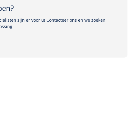
pen?
alisten zijn er voor u! Contacteer ons en we zoeken
ossing.