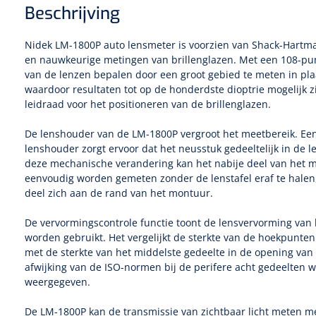
Beschrijving
Nidek LM-1800P auto lensmeter is voorzien van Shack-Hartma
en nauwkeurige metingen van brillenglazen. Met een 108-pun
van de lenzen bepalen door een groot gebied te meten in pla
waardoor resultaten tot op de honderdste dioptrie mogelijk zi
leidraad voor het positioneren van de brillenglazen.
De lenshouder van de LM-1800P vergroot het meetbereik. E
lenshouder zorgt ervoor dat het neusstuk gedeeltelijk in de 
deze mechanische verandering kan het nabije deel van het mu
eenvoudig worden gemeten zonder de lenstafel eraf te halen,
deel zich aan de rand van het montuur.
De vervormingscontrole functie toont de lensvervorming van b
worden gebruikt. Het vergelijkt de sterkte van de hoekpunten
met de sterkte van het middelste gedeelte in de opening van
afwijking van de ISO-normen bij de perifere acht gedeelten 
weergegeven.
De LM-1800P kan de transmissie van zichtbaar licht meten m