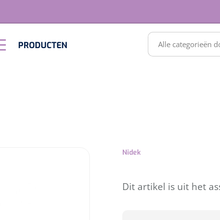
RODUCTEN
PRODUCTEN
Optiek &
Inrichting
Optometrie
SULTATEN
Nidek
Dit artikel is uit het 