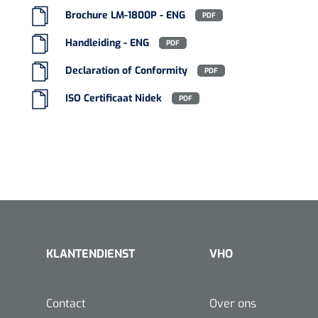
Brochure LM-1800P - ENG
PDF
Handleiding - ENG
PDF
Declaration of Conformity
PDF
ISO Certificaat Nidek
PDF
KLANTENDIENST
VHO
Contact
Over ons