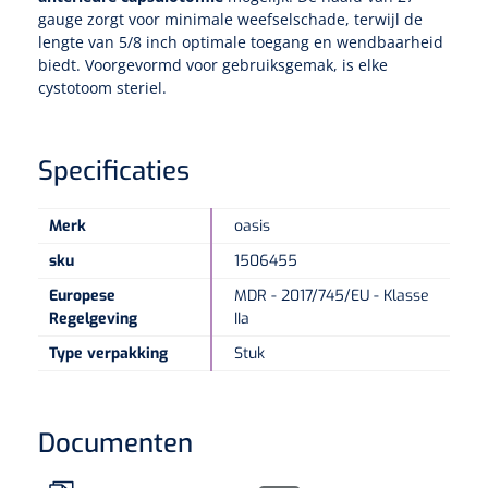
gauge zorgt voor minimale weefselschade, terwijl de
lengte van 5/8 inch optimale toegang en wendbaarheid
Speculaire Microscopen
biedt. Voorgevormd voor gebruiksgemak, is elke
cystotoom steriel.
Optotypeschermen
Specificaties
Lasers
Merk
oasis
sku
1506455
Europese
MDR - 2017/745/EU - Klasse
Regelgeving
IIa
Type verpakking
Stuk
Documenten