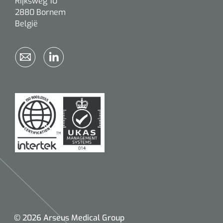
Rijksweg 10
2880 Bornem
België
© 2026 Arseus Medical Group