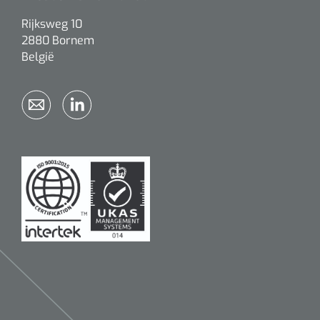
Rijksweg 10
2880 Bornem
België