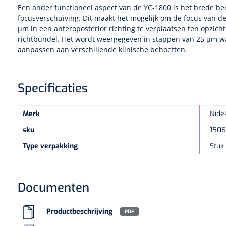
Een ander functioneel aspect van de YC-1800 is het brede be
focusverschuiving. Dit maakt het mogelijk om de focus van d
µm in een anteroposterior richting te verplaatsen ten opzich
richtbundel. Het wordt weergegeven in stappen van 25 µm w
aanpassen aan verschillende klinische behoeften.
Specificaties
Merk
Nide
sku
1506
Type verpakking
Stuk
Documenten
Productbeschrijving
PDF