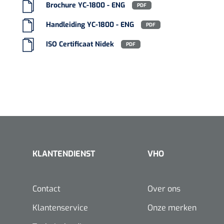
Brochure YC-1800 - ENG
PDF
Handleiding YC-1800 - ENG
PDF
ISO Certificaat Nidek
PDF
KLANTENDIENST
VHO
Contact
Over ons
Klantenservice
Onze merken