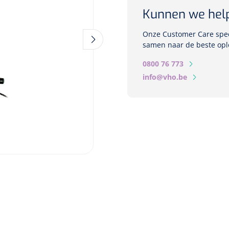
Kunnen we hel
Onze Customer Care speci
samen naar de beste opl
0800 76 773
info@vho.be