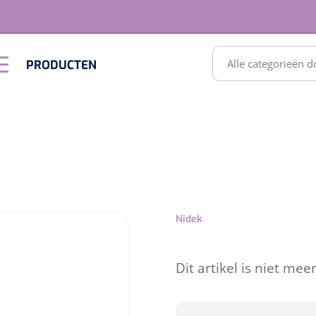
RODUCTEN
PRODUCTEN
Optiek &
Inrichting
Optometrie
SULTATEN
Nidek
Dit artikel is niet mee