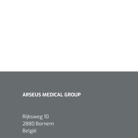
ARSEUS MEDICAL GROUP
Rijksweg 10
2880 Bornem
België