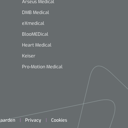
Arseus Medical
DMB Medical
eXmedical
BlooMEDical
Heart Medical
Keiser
Pro-Motion Medical
aarden
Privacy
Cookies