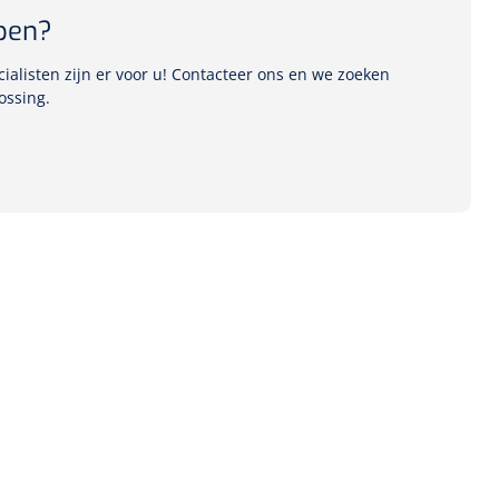
pen?
alisten zijn er voor u! Contacteer ons en we zoeken
ossing.