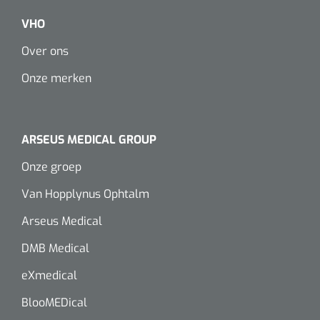
VHO
Over ons
Onze merken
ARSEUS MEDICAL GROUP
Onze groep
Van Hopplynus Ophtalm
Arseus Medical
DMB Medical
eXmedical
BlooMEDical