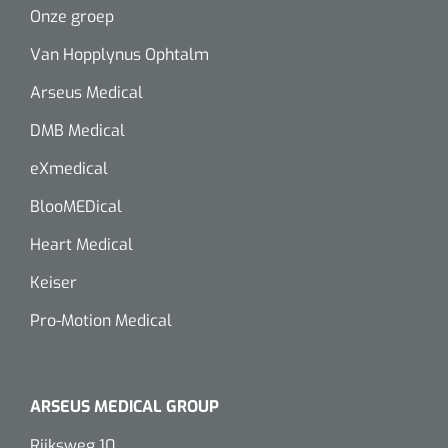
Onze groep
Van Hopplynus Ophtalm
Arseus Medical
DMB Medical
eXmedical
BlooMEDical
Heart Medical
Keiser
Pro-Motion Medical
ARSEUS MEDICAL GROUP
Rijksweg 10